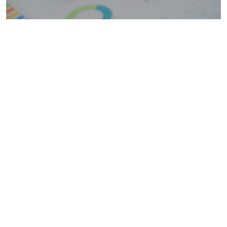
STEUERERKLÄRUNG
Rechtssicher und ohne Prüfungsangst